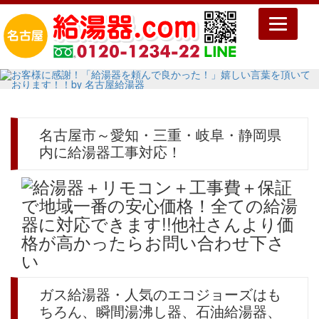
Toggle
navigatio
名古屋市～愛知・三重・岐阜・静岡県
内に給湯器工事対応！
ガス給湯器・人気のエコジョーズはも
ちろん、瞬間湯沸し器、石油給湯器、