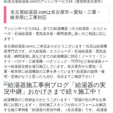
名古屋給湯器.comは名古屋市～愛知・三重・
岐阜県に工事対応
アンシンサービス24は、全ての給湯機器（ガス給湯器・エコジョ
ーズ・石油給湯器・電気温水器・瞬間湯沸し器）のご相談に応じ
ます！
名古屋給湯器.comにご来店ありがとうございます！当店は給湯機
器専門店です。ガス給湯器・エコジョーズ・石油給湯器・電気温
水器・瞬間湯沸し器など全ての給湯機器に対応！ノーリツ・リン
ナイ・パロマ・三菱電機・パナソニック・TOTOなど各給湯器メー
カー給湯器交換を連日施工しています。名古屋市から愛知・三
重・岐阜県に給湯機器の工事を承っています! 給湯器の故障・修
理・交換かな？と思ったらぜひ、当店までご相談下さい！
給湯機器のご依頼ありがとうございます！「現場の生の声をお客
様にお届けします！」自社施工スタッフが自らリフォームを解説
する施工事例集「給湯器の実況中継」（名古屋版）です。 給湯器