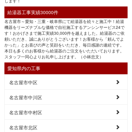
します！
給湯器工事実績30000件
名古屋市～愛知・三重・岐阜県にて給湯器を続々と施工中！給湯
機器をリーズナブルな価格で自社施工するアンシンサービス24で
す！おかげさまで施工実績30,000件を越えました。給湯器のご依
頼いただき、誠にありがとうございます！お客様から「頼んでよ
かった」とお喜びの声と笑顔をいただき、毎日感謝の連続です。
本日も多くのお客様から給湯器のご注文をいただいております。
スタッフ一同心よりお礼申し上げます。（小林忠文）
愛知県内の工事
名古屋市中区
名古屋市中川区
名古屋市中村区
名古屋市北区