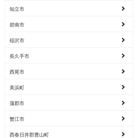
知立市
碧南市
稲沢市
長久手市
西尾市
美浜町
蒲郡市
蟹江市
西春日井郡豊山町