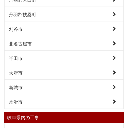
丹羽郡扶桑町
刈谷市
北名古屋市
半田市
大府市
新城市
常滑市
岐阜県内の工事