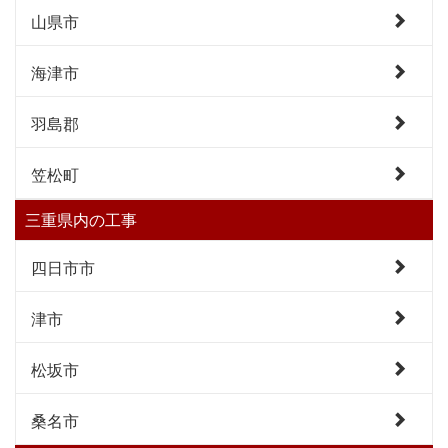
山県市
海津市
羽島郡
笠松町
三重県内の工事
四日市市
津市
松坂市
桑名市