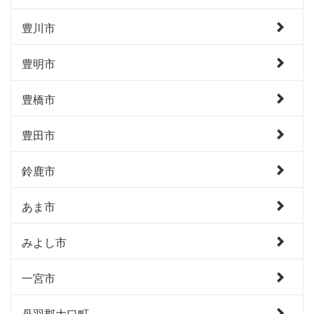
豊川市
豊明市
豊橋市
豊田市
鈴鹿市
あま市
みよし市
一宮市
丹羽郡大口町