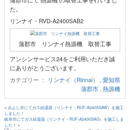
た。
リンナイ・RVD-A2400SAB2
蒲郡市 リンナイ熱源機 取替工事
アンシンサービス24をご利用いただき誠
にありがとうございます。
カテゴリー ：
リンナイ（Rinnai）
,
愛知県
蒲郡市
,
熱源機
«
みよし市にてガス給湯器（リンナイ・RUF-A2405SAW）を施工
しました！
岐阜市にてガス給湯器（リンナイ・RUF-A2400SAG）を施工しま
した！
»