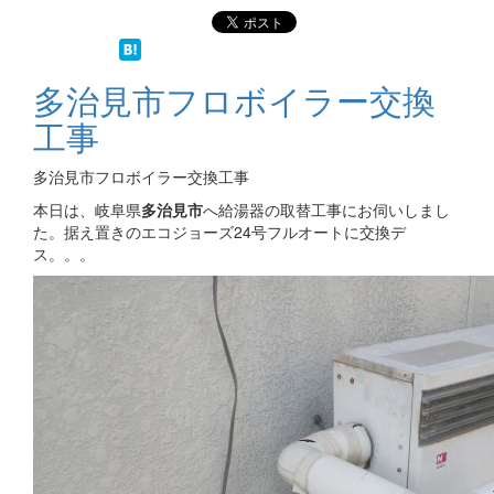
多治見市フロボイラー交換
工事
多治見市フロボイラー交換工事
本日は、岐阜県
多治見市
へ給湯器の取替工事にお伺いしまし
た。据え置きのエコジョーズ24号フルオートに交換デ
ス。。。