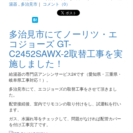
湯器
,
多治見市
｜
コメント（0）
多治見市にてノーリツ・エ
コジョーズ GT-
C2452SAWX-2取替工事を実
施しました！
給湯器の専門店アンシンサービス24です（愛知県・三重県・
岐阜県工事対応！）。
多治見市にて、エコジョーズの取替工事をさせて頂きまし
た。
配管接続後、室内でリモコンの取り付けをし、試運転を行い
ます。
ガス、水漏れ等をチェックして、問題がなければ配管カバー
を付け工事完了です。