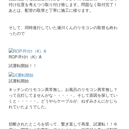
付け位置を考えつつ取り付け致します。問題なく取付完了！
あとは、配管の取替と丁寧に施工に移ります。
そして、同時進行していた瀬川くんのリモコンの取替も終わ
ったので
ROP-R101（K）A
試運転開始！！
試運転開始
キッチンのリモコン異常無し。お風呂のリモコン異常無し？
って点灯してませんがな・・・・・。そして原因を探してい
くと・・・・・。どうやらケーブルが、ねずみさんにかじら
れていたようでした。
切断されたところを切って、繋ぎ直して再度、試運転！！今