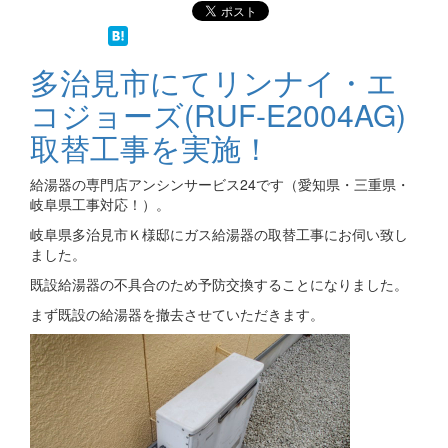
多治見市にてリンナイ・エ
コジョーズ(RUF-E2004AG)
取替工事を実施！
給湯器の専門店アンシンサービス24です（愛知県・三重県・
岐阜県工事対応！）。
岐阜県多治見市Ｋ様邸にガス給湯器の取替工事にお伺い致し
ました。
既設給湯器の不具合のため予防交換することになりました。
まず既設の給湯器を撤去させていただきます。