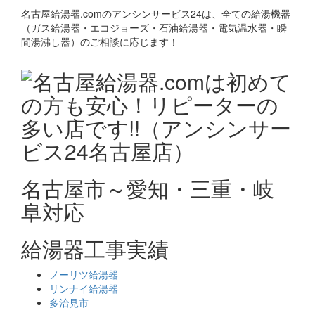
名古屋給湯器.comのアンシンサービス24は、全ての給湯機器
（ガス給湯器・エコジョーズ・石油給湯器・電気温水器・瞬
間湯沸し器）のご相談に応じます！
名古屋市～愛知・三重・岐
阜対応
給湯器工事実績
ノーリツ給湯器
リンナイ給湯器
多治見市