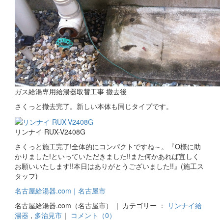
ガス給湯専用給湯器取替工事 撤去後
さくっと撤去完了。新しい本体も同じタイプです。
リンナイ RUX-V2408G
さくっと施工完了!全体的にコンパクトですね～。『O様に助
かりました!といっていただきました!!また何かあれば宜しく
お願いいたします!!本日はありがとうございました!!』(施工ス
タッフ)
名古屋給湯器.com｜名古屋市
名古屋給湯器.com（名古屋市） | カテゴリー ：
リンナイ給
湯器
,
多治見市
｜
コメント（0）