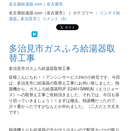
名古屋給湯器.com｜名古屋市
名古屋給湯器.com（名古屋市） | カテゴリー ：
リンナイ給
湯器
,
多治見市
｜
コメント（0）
多治見市ガスふろ給湯器取
替工事
多治見市ガスふろ給湯器取替工事
皆様こんにちわ！！アンシンサービス24の小林兄です。今回
は、多治見市に給湯器の取替え工事にお伺い致しました。熱
源機から、ガスふろ給湯器RUF-E2401SAW(A)（エコジョー
ズ）への取替え工事ご依頼頂きました。それでは、今日も張
り切っていきましょう！！まずは撤去。熱源機だったので、
少々重かったですがなんとか外れました。（二人だと大丈夫
です）
熱源機よりも給湯器の方が少々小さいので配管カバーの取り