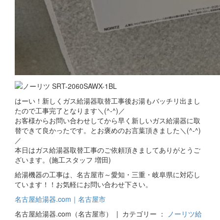
はーい！新しくガス給湯器取替工事後お湯もバッチリ出まし
たので工事完了となります＼(^-^)／
お客様からお問い合わせしてから早く新しいガス給湯器に取
替できて良かったです。とお褒めのお言葉頂きました＼(^-^)
／
本日はガス給湯器取替工事のご依頼頂きましてありがとうご
ざいます。(施工スタッフ 増田)
給湯機器の工事は、名古屋市～愛知・三重・岐阜県に対応し
ています！！お気軽にお問い合わせ下さい。
名古屋給湯器.com｜名古屋市
名古屋給湯器.com（名古屋市） | カテゴリー ：
ノーリツ給