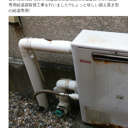
専用給湯器取替工事を行いました!!ちょっと珍しい据え置き型
の給湯専用!