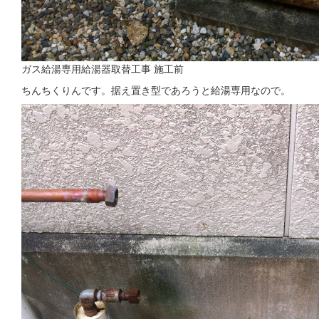
ガス給湯専用給湯器取替工事 施工前
ちんちくりんです。据え置き型であろうと給湯専用なので。