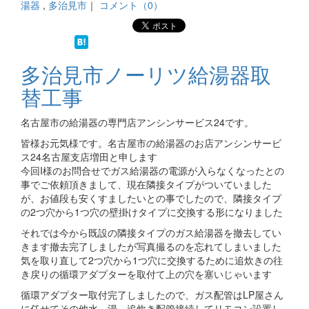
湯器
,
多治見市
｜
コメント（0）
多治見市ノーリツ給湯器取
替工事
名古屋市の給湯器の専門店アンシンサービス24です。
皆様お元気様です。名古屋市の給湯器のお店アンシンサービ
ス24名古屋支店増田と申します
今回I様のお問合せでガス給湯器の電源が入らなくなったとの
事でご依頼頂きまして、現在隣接タイプがついていました
が、お値段も安くすましたいとの事でしたので、隣接タイプ
の2つ穴から1つ穴の壁掛けタイプに交換する形になりました
それでは今から既設の隣接タイプのガス給湯器を撤去してい
きます撤去完了しましたが写真撮るのを忘れてしまいました
気を取り直して2つ穴から1つ穴に交換するために追炊きの往
き戻りの循環アダプターを取付て上の穴を塞いじゃいます
循環アダプター取付完了しましたので、ガス配管はLP屋さん
に任せてその他水、湯、追炊き配管接続してリモコン設置し