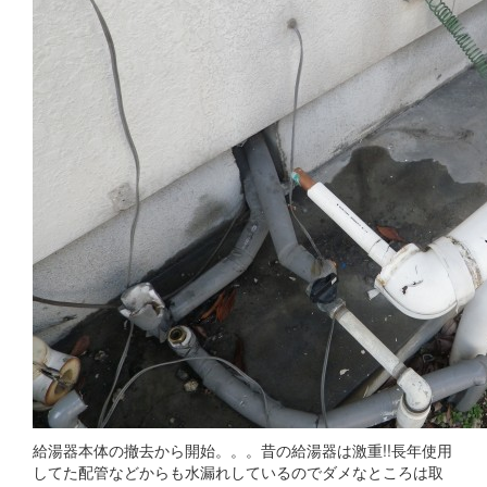
給湯器本体の撤去から開始。。。昔の給湯器は激重!!長年使用
してた配管などからも水漏れしているのでダメなところは取