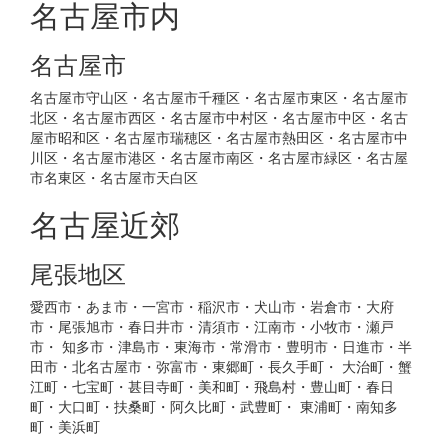
名古屋市内
名古屋市
名古屋市守山区・名古屋市千種区・名古屋市東区・名古屋市
北区・名古屋市西区・名古屋市中村区・名古屋市中区・名古
屋市昭和区・名古屋市瑞穂区・名古屋市熱田区・名古屋市中
川区・名古屋市港区・名古屋市南区・名古屋市緑区・名古屋
市名東区・名古屋市天白区
名古屋近郊
尾張地区
愛西市・あま市・一宮市・稲沢市・犬山市・岩倉市・大府
市・尾張旭市・春日井市・清須市・江南市・小牧市・瀬戸
市・ 知多市・津島市・東海市・常滑市・豊明市・日進市・半
田市・北名古屋市・弥富市・東郷町・長久手町・ 大治町・蟹
江町・七宝町・甚目寺町・美和町・飛島村・豊山町・春日
町・大口町・扶桑町・阿久比町・武豊町・ 東浦町・南知多
町・美浜町