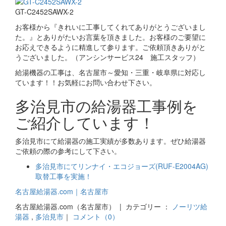
GT-C2452SAWX-2
お客様から『きれいに工事してくれてありがとうございまし
た。』とありがたいお言葉を頂きました。お客様のご要望に
お応えできるように精進して参ります。ご依頼頂きありがと
うございました。（アンシンサービス24 施工スタッフ）
給湯機器の工事は、名古屋市～愛知・三重・岐阜県に対応し
ています！！お気軽にお問い合わせ下さい。
多治見市の給湯器工事例を
ご紹介しています！
多治見市にて給湯器の施工実績が多数あります。ぜひ給湯器
ご依頼の際の参考にして下さい。
多治見市にてリンナイ・エコジョーズ(RUF-E2004AG)
取替工事を実施！
名古屋給湯器.com｜名古屋市
名古屋給湯器.com（名古屋市） | カテゴリー ：
ノーリツ給
湯器
,
多治見市
｜
コメント（0）