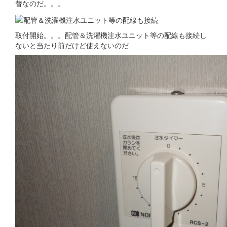
替なのだ。。。
取付開始。。。配管＆洗濯機注水ユニット等の配線も接続し
ないと当たり前だけど使えないのだ