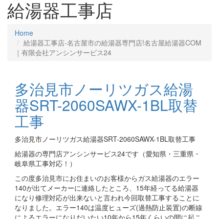
給湯器工事店
Home
給湯器工事店‐名古屋市の給湯器専門店!名古屋給湯器COM
｜有限会社アンシンサービス24
多治見市ノーリツガス給湯
器SRT-2060SAWX-1BL取替
工事
多治見市ノーリツガス給湯器SRT-2060SAWX-1BL取替工事
給湯器の専門店アンシンサービス24です（愛知県・三重県・
岐阜県工事対応！）
この度多治見市にお住まいのお客様からガス給湯器のエラー
140が出てメーカーに連絡したところ、15年経ってる給湯器
になり修理対応が出来ないと言われ今回取替工事することに
なりました。エラー140は温度ヒューズ(過熱防止装置)の断線
によるエラーになりだいたい10年から15年くらいの間に起こ