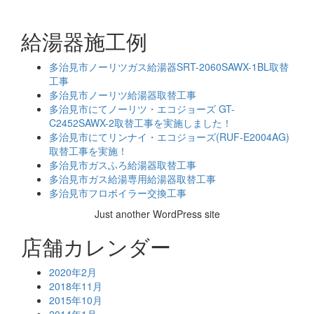
給湯器施工例
多治見市ノーリツガス給湯器SRT-2060SAWX-1BL取替
工事
多治見市ノーリツ給湯器取替工事
多治見市にてノーリツ・エコジョーズ GT-
C2452SAWX-2取替工事を実施しました！
多治見市にてリンナイ・エコジョーズ(RUF-E2004AG)
取替工事を実施！
多治見市ガスふろ給湯器取替工事
多治見市ガス給湯専用給湯器取替工事
多治見市フロボイラー交換工事
Just another WordPress site
店舗カレンダー
2020年2月
2018年11月
2015年10月
2014年1月