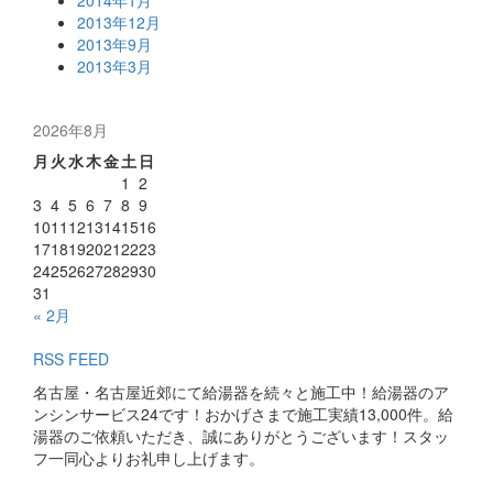
2013年12月
2013年9月
2013年3月
2026年8月
月
火
水
木
金
土
日
1
2
3
4
5
6
7
8
9
10
11
12
13
14
15
16
17
18
19
20
21
22
23
24
25
26
27
28
29
30
31
« 2月
RSS FEED
名古屋・名古屋近郊にて給湯器を続々と施工中！給湯器のア
ンシンサービス24です！おかげさまで施工実績13,000件。給
湯器のご依頼いただき、誠にありがとうございます！スタッ
フ一同心よりお礼申し上げます。