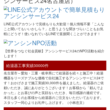
LINE公式アカウントで見積もりも大歓迎！個人情報不要「こんな
こと聞いてもいいかしら？」と思うような聞きづらいこともお気
軽にどうぞ！使いなれているLINEで直接聞くことができます！
【世界をつなぐ社会貢献】アンシンサービス24のNPO活動を紹介
します！
給湯器工事実績30000件
名古屋市～愛知・三重・岐阜県にて給湯器を続々と施工中！給湯
機器をリーズナブルな価格で自社施工するアンシンサービス24で
す！おかげさまで施工実績30,000件を越えました。給湯器のご依
頼いただき、誠にありがとうございます！お客様から「頼んでよ
かった」とお喜びの声と笑顔をいただき、毎日感謝の連続です。
本日も多くのお客様から給湯器のご注文をいただいております。
スタッフ一同心よりお礼申し上げます。（小林忠文）