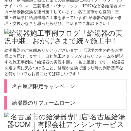
ナイ・パロマ・三菱電機・パナソニック・TOTOなど各給湯器メー
カー給湯器交換を連日施工しています。名古屋市から愛知・三
重・岐阜県に給湯機器の工事を承っています! 給湯器の故障・修
理・交換かな？と思ったらぜひ、当店までご相談下さい！
給湯機器のご依頼ありがとうございます！「現場の生の声をお客
様にお届けします！」自社施工スタッフが自らリフォームを解説
する施工事例集「給湯器の実況中継」（名古屋版）です。 給湯器
を選ぶ際に気をつけること、修理か交換で迷った時の判断基準な
ど何か1つでもお役にたてば嬉しいです！
名古屋店限定キャンペーン
給湯器のリフォームローン