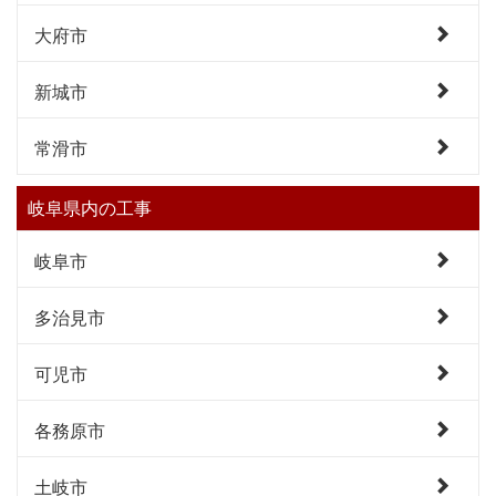
大府市
新城市
常滑市
岐阜県内の工事
岐阜市
多治見市
可児市
各務原市
土岐市