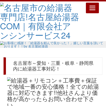
Toggle
navigatio
名古屋市～愛知・三重・岐阜・静岡県
内に給湯器工事対応！