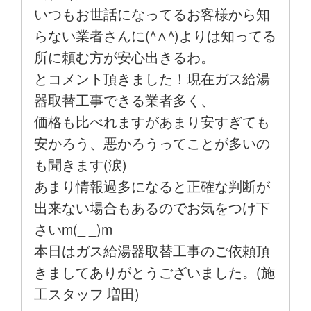
いつもお世話になってるお客様から知
らない業者さんに(^∧^)よりは知ってる
所に頼む方が安心出きるわ。
とコメント頂きました！現在ガス給湯
器取替工事できる業者多く、
価格も比べれますがあまり安すぎても
安かろう、悪かろうってことが多いの
も聞きます(涙)
あまり情報過多になると正確な判断が
出来ない場合もあるのでお気をつけ下
さいm(_ _)m
本日はガス給湯器取替工事のご依頼頂
きましてありがとうございました。(施
工スタッフ 増田)