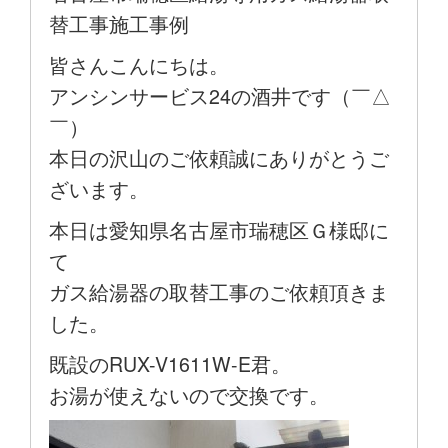
替工事施工事例
皆さんこんにちは。
アンシンサービス24の酒井です（￣△
￣）
本日の沢山のご依頼誠にありがとうご
ざいます。
本日は愛知県名古屋市瑞穂区Ｇ様邸に
て
ガス給湯器の取替工事のご依頼頂きま
した。
既設のRUX-V1611W-E君。
お湯が使えないので交換です。