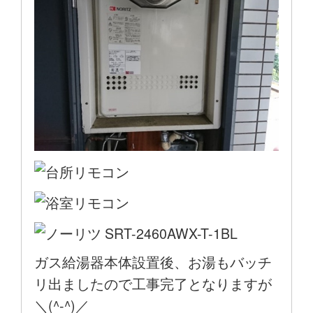
ガス給湯器本体設置後、お湯もバッチ
リ出ましたので工事完了となりますが
＼(^-^)／