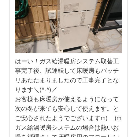
はーい！ガス給湯暖房システム取替工
事完了後、試運転して床暖房もバッチ
リあたたまりましたので工事完了とな
ります＼(^-^)／
お客様も床暖房が使えるようになって
次の冬が来ても安心して使えます。と
ご安心されたようでございますm(__)m
ガス給湯暖房システムの場合は熱いお
湯を循環さして床暖房用のフローリン