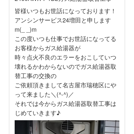
皆様いつもお世話になっております！
アンシンサービス24増田と申します
m(_ _)m
この度いつも仕事でお世話になってる
お客様からガス給湯器が
時々点火不良のエラーをおこしていつ
壊れるかわからないのでガス給湯器取
替工事の交換の
ご依頼頂きまして名古屋市瑞穂区にや
って来ました＼(^-^)／
それでは今からガス給湯器取替工事は
じめていきます♪