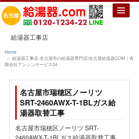
Toggle
navigatio
給湯器工事店
Home
給湯器工事店‐名古屋市の給湯器専門店!名古屋給湯器COM｜有
限会社アンシンサービス24
名古屋市瑞穂区ノーリツ
SRT-2460AWX-T-1BLガス給
湯器取替工事
名古屋市瑞穂区ノーリツ SRT-
2460AWX-T-1BLガス給湯器取替工事