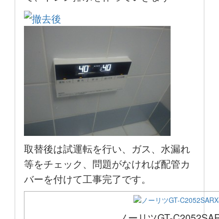
取替後は試運転を行い、ガス、水漏れ
等をチェック、問題がなければ配管カ
バーを付けて工事完了です。
ノーリツGT-C2052SAR