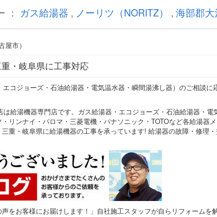
ー ：
ガス給湯器
,
ノーリツ（NORITZ）
,
海部郡大
三重・岐阜県に工事対応
・エコジョーズ・石油給湯器・電気温水器・瞬間湯沸し器）のご相談に
当店は給湯機器専門店です。ガス給湯器・エコジョーズ・石油給湯器・電
・リンナイ・パロマ・三菱電機・パナソニック・TOTOなど各給湯器メ
三重・岐阜県に給湯機器の工事を承っています! 給湯器の故障・修理・
の声をお客様にお届けします！」自社施工スタッフが自らリフォームを