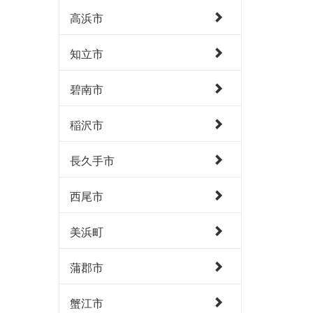
高浜市
知立市
碧南市
稲沢市
長久手市
西尾市
美浜町
蒲郡市
蟹江市