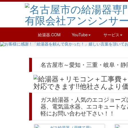
給湯器.COM
YouTube
サービス
名古屋市～愛知・三重・岐阜・静
ガス給湯器・人気のエコジョーズ
器、電気温水器、エコキュートな
軽にお問い合わせ下さい！！