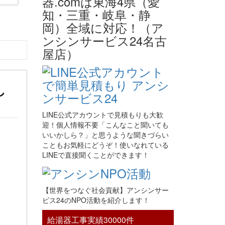
し
LINE公式アカウントで見積もりも大歓
迎！個人情報不要「こんなこと聞いても
いいかしら？」と思うような聞きづらい
こともお気軽にどうぞ！使いなれている
LINEで直接聞くことができます！
【世界をつなぐ社会貢献】アンシンサー
ビス24のNPO活動を紹介します！
給湯器工事実績30000件