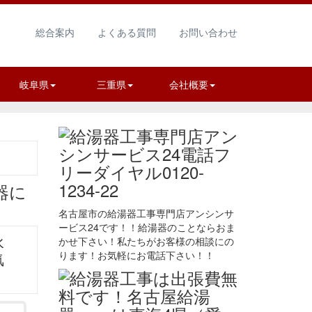
総合案内
よくある質問
お問い合わせ
岐阜県
三重県
会社概要
名古屋市の給湯器工事専門店アンシンサ
ービス24です！！給湯器のことならおま
かせ下さい！私たちがお客様の相談にの
水
ります！お気軽にお電話下さい！！
気