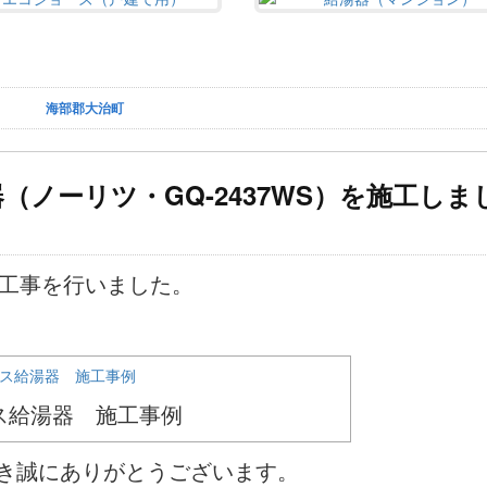
海部郡大治町
ノーリツ・GQ-2437WS）を施工しま
替工事を行いました。
ス給湯器 施工事例
だき誠にありがとうございます。