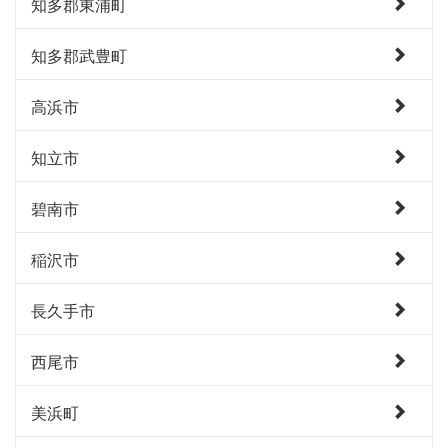
知多郡東浦町
知多郡武豊町
高浜市
知立市
碧南市
稲沢市
長久手市
西尾市
美浜町