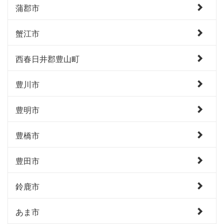
蒲郡市
蟹江市
西春日井郡豊山町
豊川市
豊明市
豊橋市
豊田市
鈴鹿市
あま市