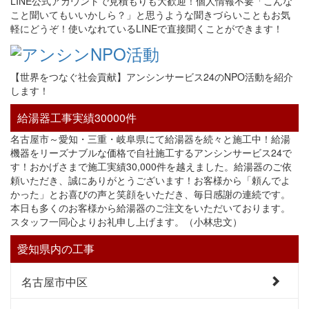
LINE公式アカウントで見積もりも大歓迎！個人情報不要「こんな
こと聞いてもいいかしら？」と思うような聞きづらいこともお気
軽にどうぞ！使いなれているLINEで直接聞くことができます！
【世界をつなぐ社会貢献】アンシンサービス24のNPO活動を紹介
します！
給湯器工事実績30000件
名古屋市～愛知・三重・岐阜県にて給湯器を続々と施工中！給湯
機器をリーズナブルな価格で自社施工するアンシンサービス24で
す！おかげさまで施工実績30,000件を越えました。給湯器のご依
頼いただき、誠にありがとうございます！お客様から「頼んでよ
かった」とお喜びの声と笑顔をいただき、毎日感謝の連続です。
本日も多くのお客様から給湯器のご注文をいただいております。
スタッフ一同心よりお礼申し上げます。（小林忠文）
愛知県内の工事
名古屋市中区