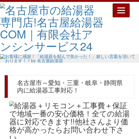
Toggle
navigatio
名古屋市～愛知・三重・岐阜・静岡県
内に給湯器工事対応！