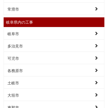
常滑市
岐阜県内の工事
岐阜市
多治見市
可児市
各務原市
土岐市
大垣市
恵那市