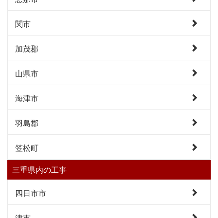
関市
加茂郡
山県市
海津市
羽島郡
笠松町
三重県内の工事
四日市市
津市