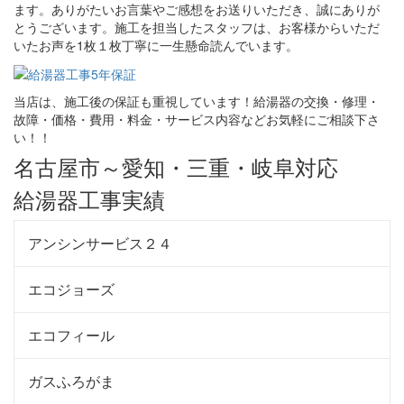
ます。ありがたいお言葉やご感想をお送りいただき、誠にありが
とうございます。施工を担当したスタッフは、お客様からいただ
いたお声を1枚１枚丁寧に一生懸命読んでいます。
当店は、施工後の保証も重視しています！給湯器の交換・修理・
故障・価格・費用・料金・サービス内容などお気軽にご相談下さ
い！！
名古屋市～愛知・三重・岐阜対応
給湯器工事実績
アンシンサービス２４
エコジョーズ
エコフィール
ガスふろがま