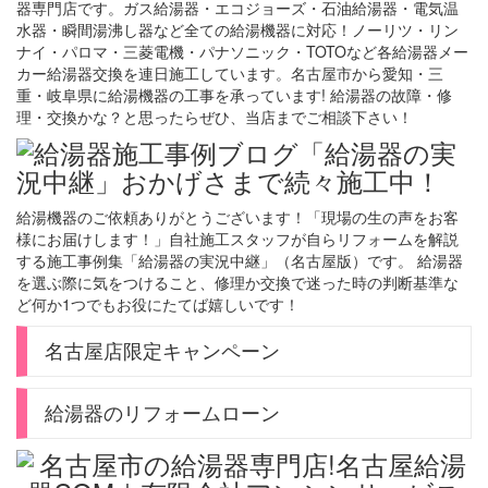
器専門店です。ガス給湯器・エコジョーズ・石油給湯器・電気温
水器・瞬間湯沸し器など全ての給湯機器に対応！ノーリツ・リン
ナイ・パロマ・三菱電機・パナソニック・TOTOなど各給湯器メー
カー給湯器交換を連日施工しています。名古屋市から愛知・三
重・岐阜県に給湯機器の工事を承っています! 給湯器の故障・修
理・交換かな？と思ったらぜひ、当店までご相談下さい！
給湯機器のご依頼ありがとうございます！「現場の生の声をお客
様にお届けします！」自社施工スタッフが自らリフォームを解説
する施工事例集「給湯器の実況中継」（名古屋版）です。 給湯器
を選ぶ際に気をつけること、修理か交換で迷った時の判断基準な
ど何か1つでもお役にたてば嬉しいです！
名古屋店限定キャンペーン
給湯器のリフォームローン