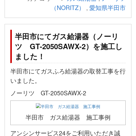
（NORITZ）
,
愛知県半田市
半田市にてガス給湯器（ノーリ
ツ GT-2050SAWX-2）を施工し
ました！
半田市にてガスふろ給湯器の取替工事を行
いました。
ノーリツ GT-2050SAWX-2
半田市 ガス給湯器 施工事例
アンシンサービス24をご利用いただき誠