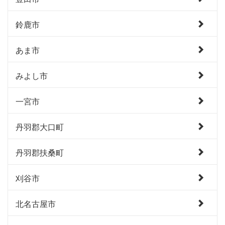
鈴鹿市
あま市
みよし市
一宮市
丹羽郡大口町
丹羽郡扶桑町
刈谷市
北名古屋市