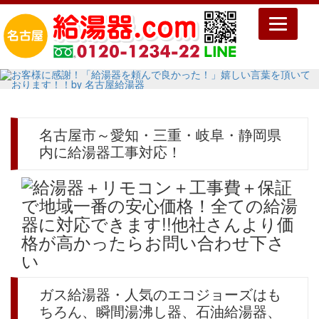
Toggle
navigatio
名古屋市～愛知・三重・岐阜・静岡県
内に給湯器工事対応！
ガス給湯器・人気のエコジョーズはも
ちろん、瞬間湯沸し器、石油給湯器、