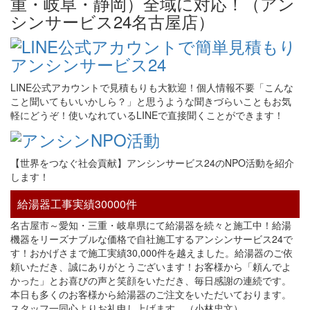
LINE公式アカウントで見積もりも大歓迎！個人情報不要「こんな
こと聞いてもいいかしら？」と思うような聞きづらいこともお気
軽にどうぞ！使いなれているLINEで直接聞くことができます！
【世界をつなぐ社会貢献】アンシンサービス24のNPO活動を紹介
します！
給湯器工事実績30000件
名古屋市～愛知・三重・岐阜県にて給湯器を続々と施工中！給湯
機器をリーズナブルな価格で自社施工するアンシンサービス24で
す！おかげさまで施工実績30,000件を越えました。給湯器のご依
頼いただき、誠にありがとうございます！お客様から「頼んでよ
かった」とお喜びの声と笑顔をいただき、毎日感謝の連続です。
本日も多くのお客様から給湯器のご注文をいただいております。
スタッフ一同心よりお礼申し上げます。（小林忠文）