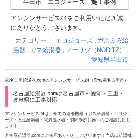
半田市 エコジョーズ 施工事例
アンシンサービス24をご利用いただき誠
にありがとうございます。
カテゴリー ：
エコジョーズ
,
ガスふろ給
湯器
,
ガス給湯器
,
ノーリツ（NORITZ）
,
愛知県半田市
名古屋給湯器.comは名古屋市～愛知・三重・
岐阜県に工事対応
アンシンサービス24は、全ての給湯機器（ガス給湯器・エコジョ
ーズ・石油給湯器・電気温水器・瞬間湯沸し器）のご相談に応じ
ます！
名古屋給湯器.comにご来店ありがとうございます！当店は給湯機