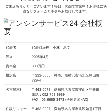
ご来店ありがとうございます！毎日、笑顔で営業中！お客様に快
適なリフォームと幸せをお届けしてます。
代表者
代表取締役 小林 忠文
設立
2005年4月
資本金
300万円
横浜店
〒222-0035 神奈川県横浜市港北区鳥山町
729-4
名古屋本社
〒463-0073 愛知県名古屋市守山区守牧町
電話：052-758-6969
FAX：03-6685-3473 (全国共通FAX)
住設リフォー
〒462-0007 愛知県名古屋市北区如意1丁目