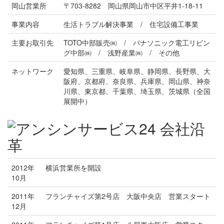
岡山営業所
〒703-8282 岡山県岡山市中区平井1-18-11
事業内容
生活トラブル解決事業 / 住宅設備工事業
主要お取引先
TOTO中部販売㈱ / パナソニック電工リビン
グ中部㈱ / 浅野産業㈱ / その他
ネットワーク
愛知県、三重県、岐阜県、静岡県、長野県、大
阪府、京都府、奈良県、兵庫県、岡山県、神奈
川県、東京都、千葉県、埼玉県、茨城県（全国
展開中）
2012年
横浜営業所を開設
10月
2011年
フランチャイズ第2号店 大阪中央店 営業スタート
12月