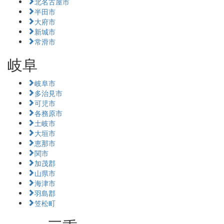
北名古屋市
半田市
大府市
新城市
常滑市
岐阜
岐阜市
多治見市
可児市
各務原市
土岐市
大垣市
恵那市
関市
加茂郡
山県市
海津市
羽島郡
笠松町