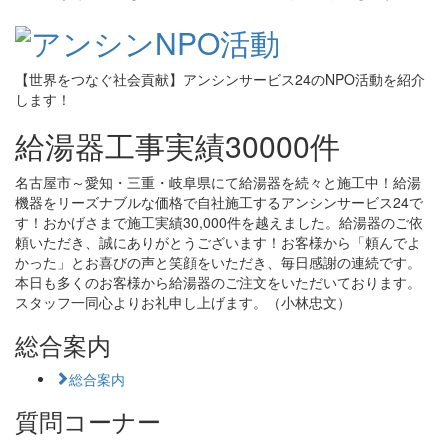
【世界をつなぐ社会貢献】アンシンサービス24のNPO活動を紹介
します！
給湯器工事実績30000件
名古屋市～愛知・三重・岐阜県にて給湯器を続々と施工中！給湯
機器をリーズナブルな価格で自社施工するアンシンサービス24で
す！おかげさまで施工実績30,000件を越えました。給湯器のご依
頼いただき、誠にありがとうございます！お客様から「頼んでよ
かった」とお喜びの声と笑顔をいただき、毎日感謝の連続です。
本日も多くのお客様から給湯器のご注文をいただいております。
スタッフ一同心よりお礼申し上げます。（小林忠文）
総合案内
総合案内
質問コーナー