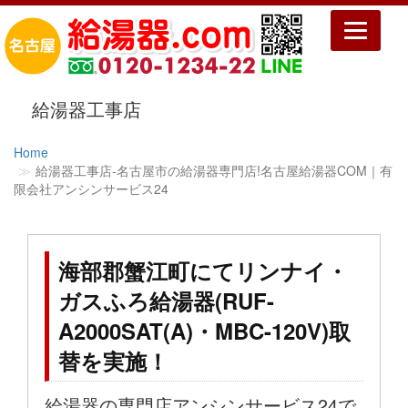
Toggle
navigatio
給湯器工事店
Home
給湯器工事店‐名古屋市の給湯器専門店!名古屋給湯器COM｜有
限会社アンシンサービス24
海部郡蟹江町にてリンナイ・
ガスふろ給湯器(RUF-
A2000SAT(A)・MBC-120V)取
替を実施！
給湯器の専門店アンシンサービス24で