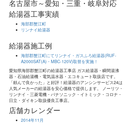
名古屋市～愛知・三重・岐阜対応
給湯器工事実績
海部郡蟹江町
リンナイ給湯器
給湯器施工例
海部郡蟹江町にてリンナイ・ガスふろ給湯器(RUF-
A2000SAT(A)・MBC-120V)取替を実施！
愛知県海部郡蟹江町の給湯器工事店 ガス給湯器・瞬間湯沸
器・石油給湯機・電気温水器・エコキュート取扱店です。
「頼んで良かった」と好評！給湯器のアンシンサービス24は
人気メーカーの給湯器を安心価格で提供します。 ノーリツ・
リンナイ・三菱電機・パナソニック・イトミック・コロナ・
日立・ダイキン取扱優良工事店。
店舗カレンダー
2014年11月