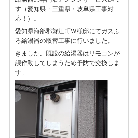
す（愛知県・三重県・岐阜県工事対
応！）。
愛知県海部郡蟹江町Ｗ様邸にてガスふ
ろ給湯器の取替工事に行いました。
きました。既設の給湯器はリモコンが
誤作動してしまうため予防で交換しま
す。