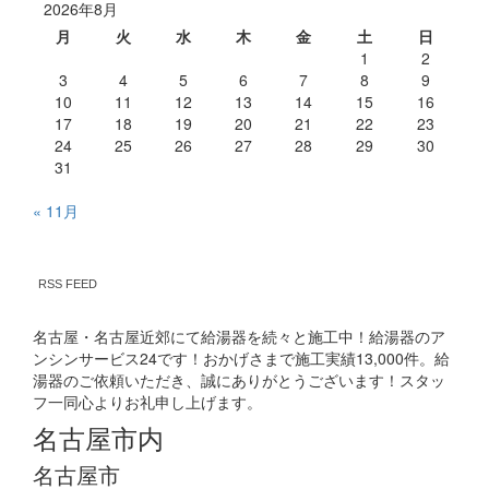
2026年8月
月
火
水
木
金
土
日
1
2
3
4
5
6
7
8
9
10
11
12
13
14
15
16
17
18
19
20
21
22
23
24
25
26
27
28
29
30
31
« 11月
RSS FEED
名古屋・名古屋近郊にて給湯器を続々と施工中！給湯器のア
ンシンサービス24です！おかげさまで施工実績13,000件。給
湯器のご依頼いただき、誠にありがとうございます！スタッ
フ一同心よりお礼申し上げます。
名古屋市内
名古屋市