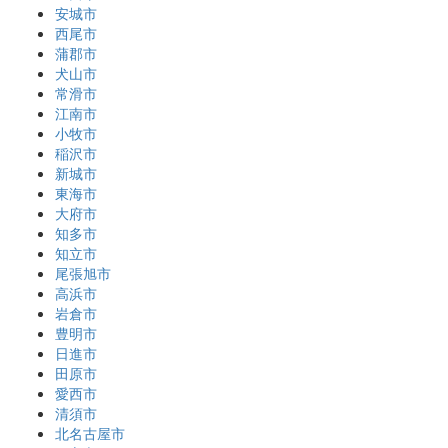
安城市
西尾市
蒲郡市
犬山市
常滑市
江南市
小牧市
稲沢市
新城市
東海市
大府市
知多市
知立市
尾張旭市
高浜市
岩倉市
豊明市
日進市
田原市
愛西市
清須市
北名古屋市