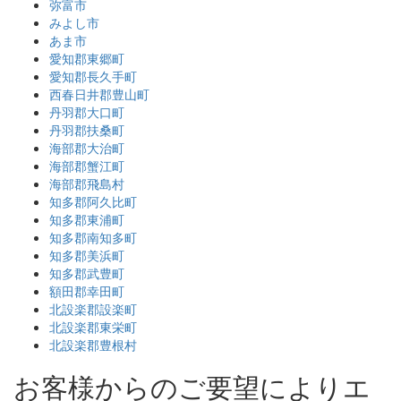
弥富市
みよし市
あま市
愛知郡東郷町
愛知郡長久手町
西春日井郡豊山町
丹羽郡大口町
丹羽郡扶桑町
海部郡大治町
海部郡蟹江町
海部郡飛島村
知多郡阿久比町
知多郡東浦町
知多郡南知多町
知多郡美浜町
知多郡武豊町
額田郡幸田町
北設楽郡設楽町
北設楽郡東栄町
北設楽郡豊根村
お客様からのご要望によりエ