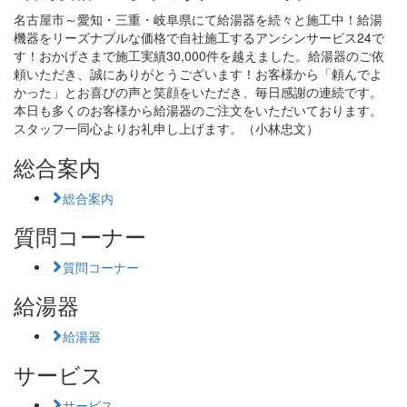
名古屋市～愛知・三重・岐阜県にて給湯器を続々と施工中！給湯
機器をリーズナブルな価格で自社施工するアンシンサービス24で
す！おかげさまで施工実績30,000件を越えました。給湯器のご依
頼いただき、誠にありがとうございます！お客様から「頼んでよ
かった」とお喜びの声と笑顔をいただき、毎日感謝の連続です。
本日も多くのお客様から給湯器のご注文をいただいております。
スタッフ一同心よりお礼申し上げます。（小林忠文）
総合案内
総合案内
質問コーナー
質問コーナー
給湯器
給湯器
サービス
サービス