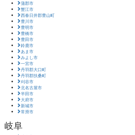
蒲郡市
蟹江市
西春日井郡豊山町
豊川市
豊明市
豊橋市
豊田市
鈴鹿市
あま市
みよし市
一宮市
丹羽郡大口町
丹羽郡扶桑町
刈谷市
北名古屋市
半田市
大府市
新城市
常滑市
岐阜