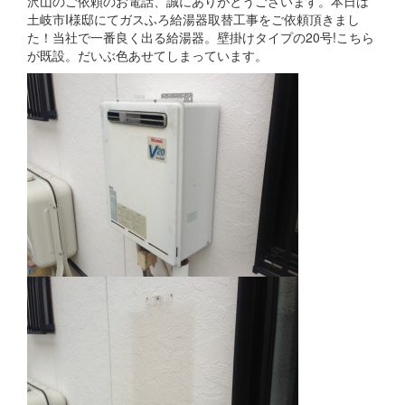
沢山のご依頼のお電話、誠にありがとうございます。本日は
土岐市I様邸にてガスふろ給湯器取替工事をご依頼頂きまし
た！当社で一番良く出る給湯器。壁掛けタイプの20号!こちら
が既設。だいぶ色あせてしまっています。