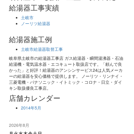
給湯器工事実績
土岐市
ノーリツ給湯器
給湯器施工例
土岐市給湯器取替工事
岐阜県土岐市の給湯器工事店 ガス給湯器・瞬間湯沸器・石油
給湯機・電気温水器・エコキュート取扱店です。「頼んで良
かった」と好評！給湯器のアンシンサービス24は人気メーカ
ーの給湯器を安心価格で提供します。 ノーリツ・リンナイ・
三菱電機・パナソニック・イトミック・コロナ・日立・ダイ
キン取扱優良工事店。
店舗カレンダー
2014年5月
2026年8月
月
火
水
木
金
土
日