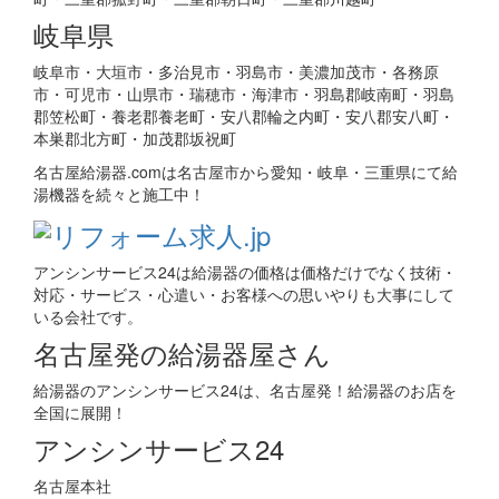
岐阜県
岐阜市・大垣市・多治見市・羽島市・美濃加茂市・各務原
市・可児市・山県市・瑞穂市・海津市・羽島郡岐南町・羽島
郡笠松町・養老郡養老町・安八郡輪之内町・安八郡安八町・
本巣郡北方町・加茂郡坂祝町
名古屋給湯器.comは名古屋市から愛知・岐阜・三重県にて給
湯機器を続々と施工中！
アンシンサービス24は給湯器の価格は価格だけでなく技術・
対応・サービス・心遣い・お客様への思いやりも大事にして
いる会社です。
名古屋発の給湯器屋さん
給湯器のアンシンサービス24は、名古屋発！給湯器のお店を
全国に展開！
アンシンサービス24
名古屋本社