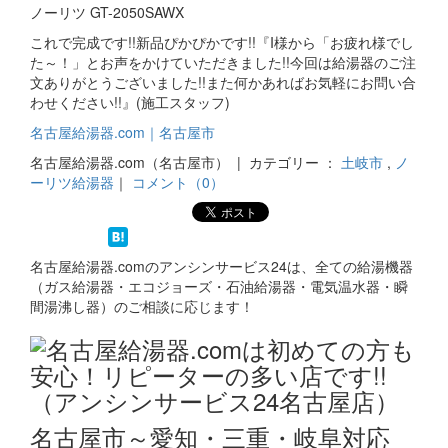
ノーリツ GT-2050SAWX
これで完成です!!新品ぴかぴかです!!『I様から「お疲れ様でし
た～！」とお声をかけていただきました!!今回は給湯器のご注
文ありがとうございました!!また何かあればお気軽にお問い合
わせください!!』(施工スタッフ)
名古屋給湯器.com｜名古屋市
名古屋給湯器.com（名古屋市） | カテゴリー ：
土岐市
,
ノ
ーリツ給湯器
｜
コメント（0）
名古屋給湯器.comのアンシンサービス24は、全ての給湯機器
（ガス給湯器・エコジョーズ・石油給湯器・電気温水器・瞬
間湯沸し器）のご相談に応じます！
名古屋市～愛知・三重・岐阜対応