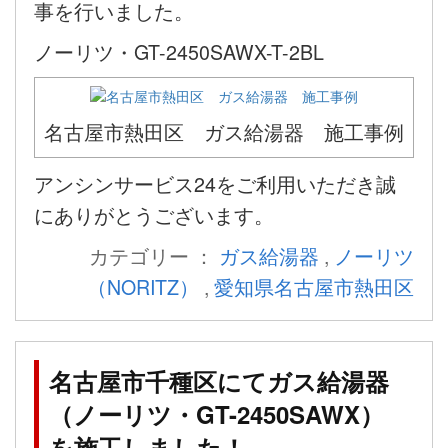
事を行いました。
ノーリツ・GT-2450SAWX-T-2BL
名古屋市熱田区 ガス給湯器 施工事例
アンシンサービス24をご利用いただき誠
にありがとうございます。
カテゴリー ：
ガス給湯器
,
ノーリツ
（NORITZ）
,
愛知県名古屋市熱田区
名古屋市千種区にてガス給湯器
（ノーリツ・GT-2450SAWX）
を施工しました！