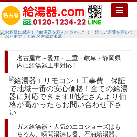
Toggle
navigatio
名古屋市～愛知・三重・岐阜・静岡県
内に給湯器工事対応！
ガス給湯器・人気のエコジョーズはも
ちろん、瞬間湯沸し器、石油給湯器、