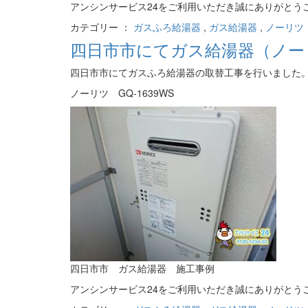
アンシンサービス24をご利用いただき誠にありがとう
カテゴリー ：
ガスふろ給湯器
,
ガス給湯器
,
ノーリツ（
四日市市にてガス給湯器（ノーリ
四日市市にてガスふろ給湯器の取替工事を行いました
ノーリツ GQ-1639WS
四日市市 ガス給湯器 施工事例
アンシンサービス24をご利用いただき誠にありがとう