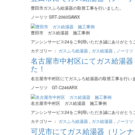
豊田市ガスふろ給湯器の取替工事を行いました。
ノーリツ SRT-2060SAWX
豊田市 ガス給湯器 施工事例
アンシンサービス24をご利用いただき誠にありがとう
カテゴリー ：
ガスふろ給湯器
,
ガス給湯器
,
ノーリツ（
名古屋市中村区にてガス給湯器（
た！
名古屋市中村区にてガスふろ給湯器の取替工事を行い
ノーリツ GT-C246ARX
名古屋市中村区 ガス給湯器 施工事例
アンシンサービス24をご利用いただき誠にありがとう
カテゴリー ：
ガスふろ給湯器
,
ガス給湯器
,
ノーリツ（
可児市にてガス給湯器（リンナイ 