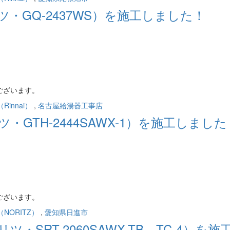
・GQ-2437WS）を施工しました！
。
ございます。
innai）
,
名古屋給湯器工事店
GTH-2444SAWX-1）を施工しました
ございます。
NORITZ）
,
愛知県日進市
SRT-2060SAWX-TB TC-4）を施