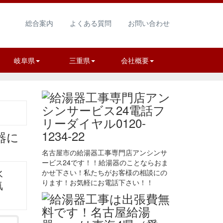
総合案内
よくある質問
お問い合わせ
岐阜県
三重県
会社概要
名古屋市の給湯器工事専門店アンシンサ
ービス24です！！給湯器のことならおま
かせ下さい！私たちがお客様の相談にの
水
ります！お気軽にお電話下さい！！
気