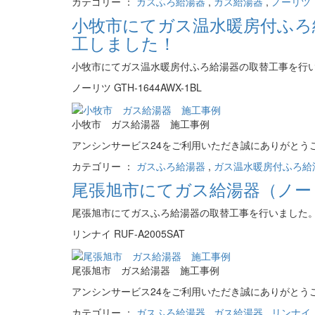
カテゴリー ：
ガスふろ給湯器
,
ガス給湯器
,
ノーリツ（
小牧市にてガス温水暖房付ふろ給湯
工しました！
小牧市にてガス温水暖房付ふろ給湯器の取替工事を行
ノーリツ GTH-1644AWX-1BL
小牧市 ガス給湯器 施工事例
アンシンサービス24をご利用いただき誠にありがとう
カテゴリー ：
ガスふろ給湯器
,
ガス温水暖房付ふろ給
尾張旭市にてガス給湯器（ノーリ
尾張旭市にてガスふろ給湯器の取替工事を行いました
リンナイ RUF-A2005SAT
尾張旭市 ガス給湯器 施工事例
アンシンサービス24をご利用いただき誠にありがとう
カテゴリー ：
ガスふろ給湯器
,
ガス給湯器
,
リンナイ（R