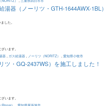
NORITZ）
,
三重県四日市市
器（ノーリツ・GTH-1644AWX-1BL
いました。
ございます。
湯器
,
ガス給湯器
,
ノーリツ（NORITZ）
,
愛知県小牧市
ツ・GQ-2437WS）を施工しました！
。
ございます。
innai）
,
愛知県尾張旭市