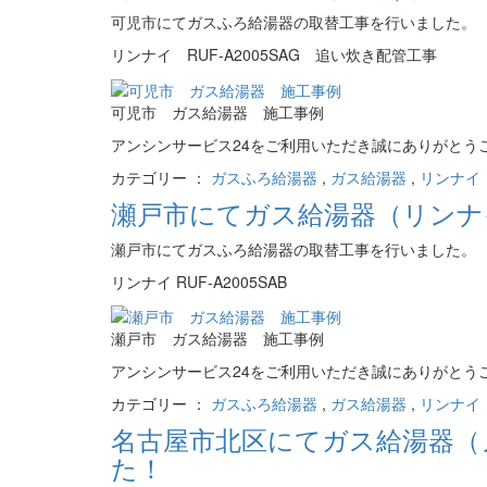
可児市にてガスふろ給湯器の取替工事を行いました。
リンナイ RUF-A2005SAG 追い炊き配管工事
可児市 ガス給湯器 施工事例
アンシンサービス24をご利用いただき誠にありがとう
カテゴリー ：
ガスふろ給湯器
,
ガス給湯器
,
リンナイ（R
瀬戸市にてガス給湯器（リンナイ 
瀬戸市にてガスふろ給湯器の取替工事を行いました。
リンナイ RUF-A2005SAB
瀬戸市 ガス給湯器 施工事例
アンシンサービス24をご利用いただき誠にありがとう
カテゴリー ：
ガスふろ給湯器
,
ガス給湯器
,
リンナイ（R
名古屋市北区にてガス給湯器（ノー
た！