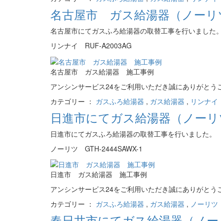
名古屋市 ガス給湯器（ノーリツ
名古屋市にてガスふろ給湯器の取替工事を行いました
リンナイ RUF-A2003AG
名古屋市 ガス給湯器 施工事例
アンシンサービス24をご利用いただき誠にありがとう
カテゴリー ：
ガスふろ給湯器
,
ガス給湯器
,
リンナイ（R
日進市にてガス給湯器（ノーリツ・
日進市にてガスふろ給湯器の取替工事を行いました。
ノーリツ GTH-2444SAWX-1
日進市 ガス給湯器 施工事例
アンシンサービス24をご利用いただき誠にありがとう
カテゴリー ：
ガスふろ給湯器
,
ガス給湯器
,
ノーリツ（
春日井市にてガス給湯器（ノーリツ・