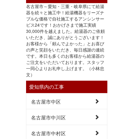
名古屋市～愛知・三重・岐阜県にて給湯
器を続々と施工中！給湯機器をリーズナ
ブルな価格で自社施工するアンシンサー
ビス24です！おかげさまで施工実績
30,000件を越えました。給湯器のご依頼
いただき、誠にありがとうございます！
お客様から「頼んでよかった」とお喜び
の声と笑顔をいただき、毎日感謝の連続
です。本日も多くのお客様から給湯器の
ご注文をいただいております。スタッフ
一同心よりお礼申し上げます。（小林忠
文）
愛知県内の工事
名古屋市中区
名古屋市中川区
名古屋市中村区