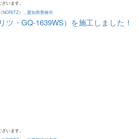
ございます。
NORITZ）
,
愛知県豊橋市
ツ・GQ-1639WS）を施工しました！
。
ございます。