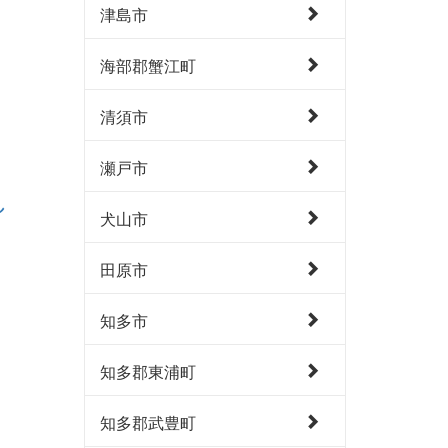
津島市
海部郡蟹江町
清須市
瀬戸市
し
犬山市
田原市
知多市
知多郡東浦町
知多郡武豊町