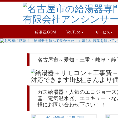
給湯器.COM
YouTube
サービス
名古屋市～愛知・三重・岐阜・静
ガス給湯器・人気のエコジョーズ
器、電気温水器、エコキュートな
軽にお問い合わせ下さい！！