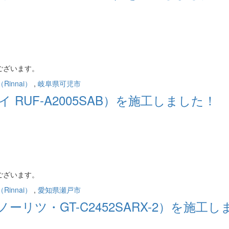
ございます。
innai）
,
岐阜県可児市
RUF-A2005SAB）を施工しました！
ございます。
innai）
,
愛知県瀬戸市
リツ・GT-C2452SARX-2）を施工し