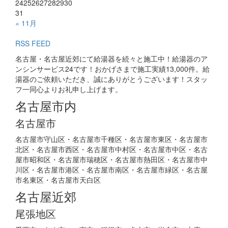
24
25
26
27
28
29
30
31
« 11月
RSS FEED
名古屋・名古屋近郊にて給湯器を続々と施工中！給湯器のア
ンシンサービス24です！おかげさまで施工実績13,000件。給
湯器のご依頼いただき、誠にありがとうございます！スタッ
フ一同心よりお礼申し上げます。
名古屋市内
名古屋市
名古屋市守山区・名古屋市千種区・名古屋市東区・名古屋市
北区・名古屋市西区・名古屋市中村区・名古屋市中区・名古
屋市昭和区・名古屋市瑞穂区・名古屋市熱田区・名古屋市中
川区・名古屋市港区・名古屋市南区・名古屋市緑区・名古屋
市名東区・名古屋市天白区
名古屋近郊
尾張地区