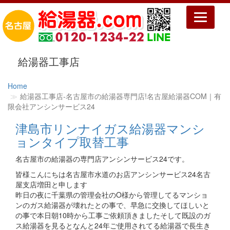
Toggle
navigatio
給湯器工事店
Home
給湯器工事店‐名古屋市の給湯器専門店!名古屋給湯器COM｜有
限会社アンシンサービス24
津島市リンナイガス給湯器マンシ
ョンタイプ取替工事
名古屋市の給湯器の専門店アンシンサービス24です。
皆様こんにちは名古屋市水道のお店アンシンサービス24名古
屋支店増田と申します
昨日の夜に千葉県の管理会社のO様から管理してるマンショ
ンのガス給湯器が壊れたとの事で、早急に交換してほしいと
の事で本日朝10時から工事ご依頼頂きましたそして既設のガ
ス給湯器を見るとなんと24年ご使用されてる給湯器で長生き