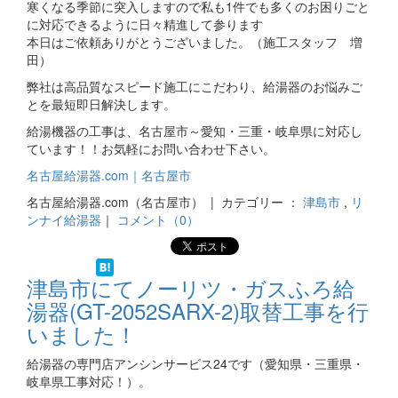
寒くなる季節に突入しますので私も1件でも多くのお困りごと
に対応できるように日々精進して参ります
本日はご依頼ありがとうございました。（施工スタッフ 増
田）
弊社は高品質なスピード施工にこだわり、給湯器のお悩みご
とを最短即日解決します。
給湯機器の工事は、名古屋市～愛知・三重・岐阜県に対応し
ています！！お気軽にお問い合わせ下さい。
名古屋給湯器.com｜名古屋市
名古屋給湯器.com（名古屋市） | カテゴリー ：
津島市
,
リ
ンナイ給湯器
｜
コメント（0）
津島市にてノーリツ・ガスふろ給
湯器(GT-2052SARX-2)取替工事を行
いました！
給湯器の専門店アンシンサービス24です（愛知県・三重県・
岐阜県工事対応！）。