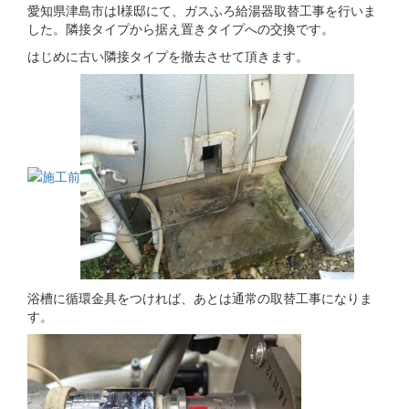
愛知県津島市はI様邸にて、ガスふろ給湯器取替工事を行いま
した。隣接タイプから据え置きタイプへの交換です。
はじめに古い隣接タイプを撤去させて頂きます。
浴槽に循環金具をつければ、あとは通常の取替工事になりま
す。