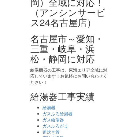
名古屋市～愛知・
三重・岐阜・浜
松・静岡に対応
給湯機器の工事は、東海エリア全域に対
応しています！お気軽にお問い合わせく
ださい！
給湯器工事実績
給湯器
ガスふろ給湯器
ガス給湯器
ガスふろがま
追炊き管