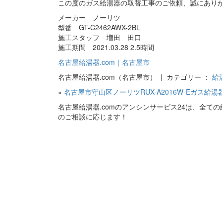
この度のガス給湯器の取替工事のご依頼、誠にあり
メーカー ノーリツ
型番 GT-C2462AWX-2BL
施工スタッフ 増田 田口
施工期間 2021.03.28 2.5時間
名古屋給湯器.com｜名古屋市
名古屋給湯器.com（名古屋市） | カテゴリー ：
給
«
名古屋市守山区ノーリツRUX-A2016W-Eガス給
名古屋給湯器.comのアンシンサービス24は、全
のご相談に応じます！