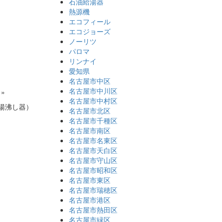
石油給湯器
熱源機
エコフィール
エコジョーズ
ノーリツ
パロマ
リンナイ
愛知県
名古屋市中区
名古屋市中川区
»
名古屋市中村区
湯沸し器）
名古屋市北区
名古屋市千種区
名古屋市南区
名古屋市名東区
名古屋市天白区
名古屋市守山区
名古屋市昭和区
名古屋市東区
名古屋市瑞穂区
名古屋市港区
名古屋市熱田区
名古屋市緑区