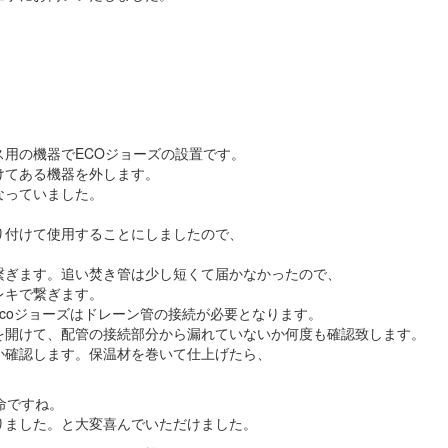
用の機器でECOジョーズの設置です。
けてある機器を外します。
なっていました。
り付けて使用することにしましたので、
繋ぎます。追い焚き管は少し短くて届かなかったので、
レキで繋ぎます。
coジョーズはドレーン管の接続が必要となります。
を開けて、配管の接続部分から漏れていないか何度も確認致します。
か確認します。保温材を巻いて仕上げたら、
命ですね。
りました。と大変喜んでいただけました。