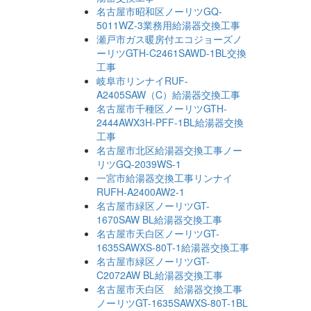
名古屋市昭和区ノーリツGQ-
5011WZ-3業務用給湯器交換工事
瀬戸市ガス暖房付エコジョーズノ
ーリツGTH-C2461SAWD-1BL交換
工事
岐阜市リンナイRUF-
A2405SAW（C）給湯器交換工事
名古屋市千種区ノーリツGTH-
2444AWX3H-PFF-1BL給湯器交換
工事
名古屋市北区給湯器交換工事ノー
リツGQ-2039WS-1
一宮市給湯器交換工事リンナイ
RUFH-A2400AW2-1
名古屋市緑区ノーリツGT-
1670SAW BL給湯器交換工事
名古屋市天白区ノーリツGT-
1635SAWXS-80T-1給湯器交換工事
名古屋市緑区ノーリツGT-
C2072AW BL給湯器交換工事
名古屋市天白区 給湯器交換工事
ノーリツGT-1635SAWXS-80T-1BL