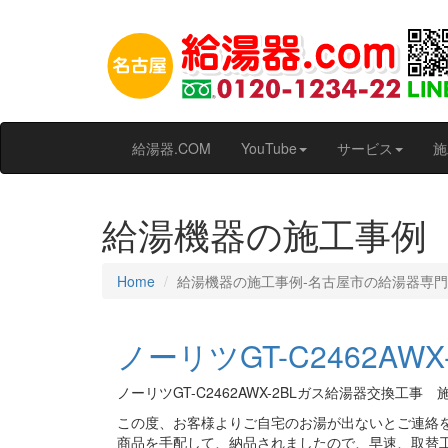
給湯器.COM
YouTube
サービス
施
給湯機器の施工事例
Home
給湯機器の施工事例‐名古屋市の給湯器専門
ノーリツGT-C2462A
ノーリツGT-C2462AWX-2BLガス給湯器交換工事 
この度、お客様よりご自宅のお湯が出ないとご連絡
商品を手配して、納品されましたので、早速、取替