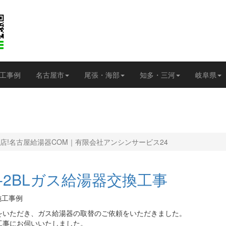
工事例
名古屋市
尾張・海部
知多・三河
岐阜県
店!名古屋給湯器COM｜有限会社アンシンサービス24
WX-2BLガス給湯器交換工事
施工事例
をいただき、ガス給湯器の取替のご依頼をいただきました。
工事にお伺いいたしました。