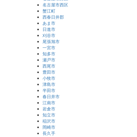
名古屋市西区
蟹江町
西春日井郡
あま市
日進市
刈谷市
尾張旭市
一宮市
知多市
瀬戸市
西尾市
豊田市
小牧市
津島市
半田市
春日井市
江南市
岩倉市
知立市
稲沢市
岡崎市
長久手