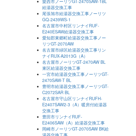
愛西市ノーリツGT-2470SAW-1BL
給湯器交換工事
尾張旭市給湯器交換工事ノーリツ
GQ-2439WS-1
名古屋市中村区リンナイRUF-
E240ESAW給湯器交換工事
愛知郡東郷町給湯器交換工事ノー
リツGT-2070AW
名古屋市緑区給湯器交換工事リン
ナイRUX-A2013G（A）
名古屋市ノーリツGT-2470AW BL
東区給湯器交換工事
一宮市給湯器交換工事ノーリツGT-
2470SAW-T BL
豊明市給湯器交換工事ノーリツGT-
C2072SAR BL
名古屋市守山区リンナイRUFH-
E2407SAW2-3（A）暖房付給湯器
交換工事
豊田市リンナイRUF-
E2406SAW（A）給湯器交換工事
岡崎市ノーリツGT-2070SAW BK給
湯器交換工事