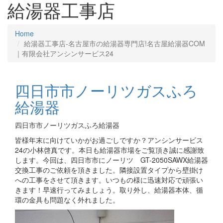
給湯器工事店
Home
給湯器工事店‐名古屋市の給湯器専門店!名古屋給湯器COM
｜有限会社アンシンサービス24
四日市市ノーリツガスふろ
給湯器
四日市市ノーリツガスふろ給湯器
皆様年末に向けていかがお過ごしですか？アンシンサービス
24の小林啓真です。本日も給湯器市場をご覧頂き誠に感謝致
します。今回は、四日市市にノーリツ GT-2050SAWX給湯器
交換工事のご依頼を頂きました。隣接設置タイプから壁掛け
への工事をさせて頂きます。いつもの様に迅速対応で頑張い
きます！早速行ってみましょう。取り外し、給湯器本体、循
環の金具も問題なく外れました。