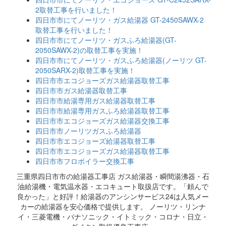
2取替工事を行いました！
四日市市にてノーリツ・ガス給湯器 GT-2450SAWX-2
取替工事を行いました！
四日市市にてノーリツ・ガスふろ給湯器(GT-
2050SAWX-2)の取替工事を実施！
四日市市にてノーリツ・ガスふろ給湯器(ノーリツ GT-
2050SARX-2)取替工事を実施！
四日市市エコジョーズガス給湯器取替工事
四日市市ガス給湯器取替工事
四日市市給湯専用ガス給湯器取替工事
四日市市給湯専用ガスふろ給湯器取替工事
四日市市エコジョーズガス給湯器交換工事
四日市市ノーリツガスふろ給湯器
四日市市エコジョーズ給湯器取替工事
四日市市エコジョーズガス給湯器取替工事
四日市市フロボイラー交換工事
三重県四日市市の給湯器工事店 ガス給湯器・瞬間湯沸器・石
油給湯機・電気温水器・エコキュート取扱店です。「頼んで
良かった」と好評！給湯器のアンシンサービス24は人気メー
カーの給湯器を安心価格で提供します。 ノーリツ・リンナ
イ・三菱電機・パナソニック・イトミック・コロナ・日立・