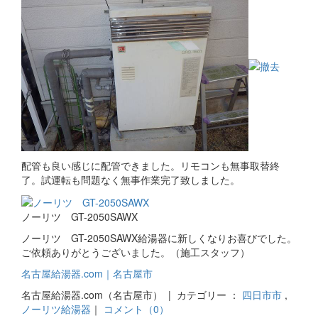
配管も良い感じに配管できました。リモコンも無事取替終
了。試運転も問題なく無事作業完了致しました。
ノーリツ GT-2050SAWX
ノーリツ GT-2050SAWX給湯器に新しくなりお喜びでした。
ご依頼ありがとうございました。（施工スタッフ）
名古屋給湯器.com｜名古屋市
名古屋給湯器.com（名古屋市） | カテゴリー ：
四日市市
,
ノーリツ給湯器
｜
コメント（0）