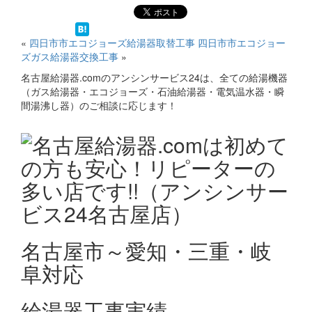
«
四日市市エコジョーズ給湯器取替工事
四日市市エコジョー
ズガス給湯器交換工事
»
名古屋給湯器.comのアンシンサービス24は、全ての給湯機器
（ガス給湯器・エコジョーズ・石油給湯器・電気温水器・瞬
間湯沸し器）のご相談に応じます！
名古屋市～愛知・三重・岐
阜対応
給湯器工事実績