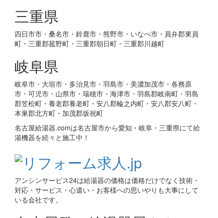
三重県
四日市市・桑名市・鈴鹿市・熊野市・いなべ市・員弁郡東員
町・三重郡菰野町・三重郡朝日町・三重郡川越町
岐阜県
岐阜市・大垣市・多治見市・羽島市・美濃加茂市・各務原
市・可児市・山県市・瑞穂市・海津市・羽島郡岐南町・羽島
郡笠松町・養老郡養老町・安八郡輪之内町・安八郡安八町・
本巣郡北方町・加茂郡坂祝町
名古屋給湯器.comは名古屋市から愛知・岐阜・三重県にて給
湯機器を続々と施工中！
アンシンサービス24は給湯器の価格は価格だけでなく技術・
対応・サービス・心遣い・お客様への思いやりも大事にして
いる会社です。