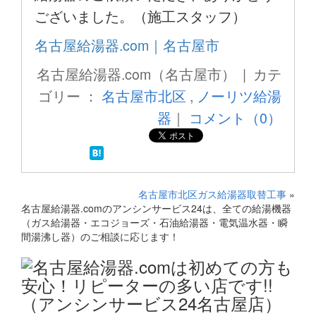
ございました。（施工スタッフ）
名古屋給湯器.com｜名古屋市
名古屋給湯器.com（名古屋市） | カテ
ゴリー ：
名古屋市北区
,
ノーリツ給湯
器
｜
コメント（0）
名古屋市北区ガス給湯器取替工事
»
名古屋給湯器.comのアンシンサービス24は、全ての給湯機器
（ガス給湯器・エコジョーズ・石油給湯器・電気温水器・瞬
間湯沸し器）のご相談に応じます！