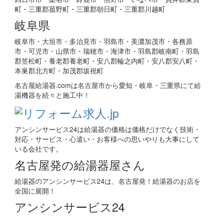
町・三重郡菰野町・三重郡朝日町・三重郡川越町
岐阜県
岐阜市・大垣市・多治見市・羽島市・美濃加茂市・各務原
市・可児市・山県市・瑞穂市・海津市・羽島郡岐南町・羽島
郡笠松町・養老郡養老町・安八郡輪之内町・安八郡安八町・
本巣郡北方町・加茂郡坂祝町
名古屋給湯器.comは名古屋市から愛知・岐阜・三重県にて給
湯機器を続々と施工中！
アンシンサービス24は給湯器の価格は価格だけでなく技術・
対応・サービス・心遣い・お客様への思いやりも大事にして
いる会社です。
名古屋発の給湯器屋さん
給湯器のアンシンサービス24は、名古屋発！給湯器のお店を
全国に展開！
アンシンサービス24