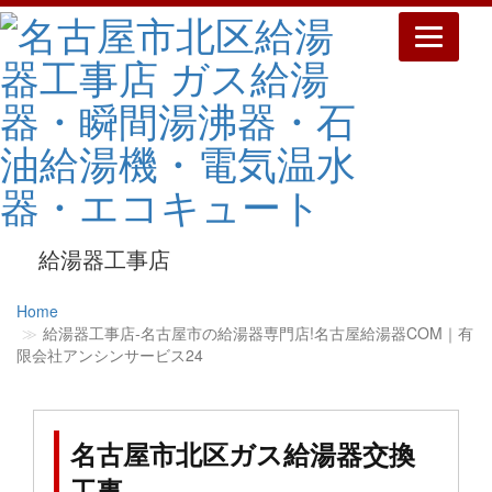
Toggle
navigatio
給湯器工事店
Home
給湯器工事店‐名古屋市の給湯器専門店!名古屋給湯器COM｜有
限会社アンシンサービス24
名古屋市北区ガス給湯器交換
工事