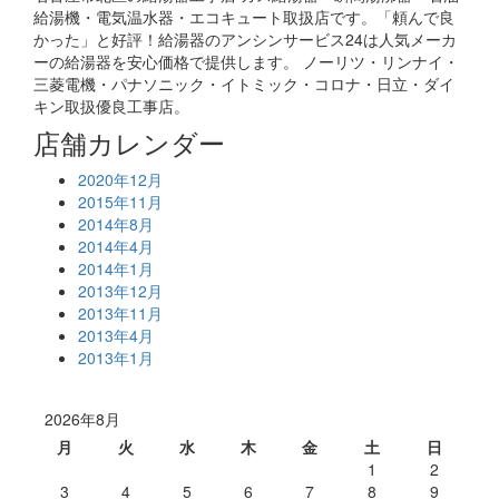
給湯機・電気温水器・エコキュート取扱店です。「頼んで良
かった」と好評！給湯器のアンシンサービス24は人気メーカ
ーの給湯器を安心価格で提供します。 ノーリツ・リンナイ・
三菱電機・パナソニック・イトミック・コロナ・日立・ダイ
キン取扱優良工事店。
店舗カレンダー
2020年12月
2015年11月
2014年8月
2014年4月
2014年1月
2013年12月
2013年11月
2013年4月
2013年1月
2026年8月
月
火
水
木
金
土
日
1
2
3
4
5
6
7
8
9