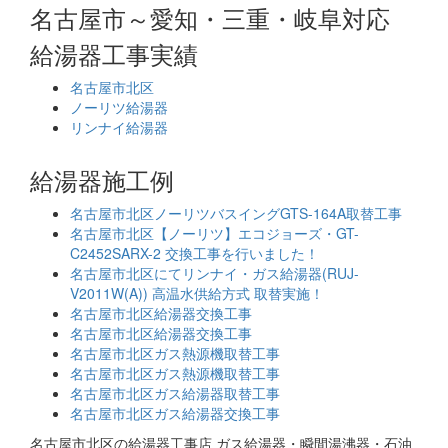
名古屋市～愛知・三重・岐阜対応
給湯器工事実績
名古屋市北区
ノーリツ給湯器
リンナイ給湯器
給湯器施工例
名古屋市北区ノーリツバスイングGTS-164A取替工事
名古屋市北区【ノーリツ】エコジョーズ・GT-
C2452SARX-2 交換工事を行いました！
名古屋市北区にてリンナイ・ガス給湯器(RUJ-
V2011W(A)) 高温水供給方式 取替実施！
名古屋市北区給湯器交換工事
名古屋市北区給湯器交換工事
名古屋市北区ガス熱源機取替工事
名古屋市北区ガス熱源機取替工事
名古屋市北区ガス給湯器取替工事
名古屋市北区ガス給湯器交換工事
名古屋市北区の給湯器工事店 ガス給湯器・瞬間湯沸器・石油